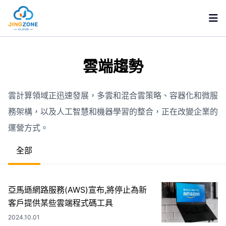
GCP 雲端服務
雲端趨勢
AWS 雲端服務
雲計算領域正迅速發展，多雲和混合雲策略、容器化和微服
雲端趨勢
務架構，以及人工智慧和機器學習的整合，正在改變企業的
運營方式。
AWS
全部
GCP
亞馬遜網路服務(AWS)宣布,將停止為新
關於京叡
客戶提供某些雲端程式碼工具
2024.10.01