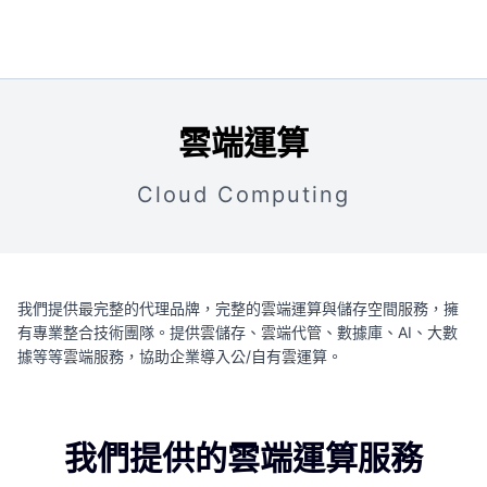
GCP 雲端服務
雲端運算
AWS 雲端服務
Cloud Computing
雲端趨勢
AWS
我們提供最完整的代理品牌，完整的雲端運算與儲存空間服務，擁
有專業整合技術團隊。提供雲儲存、雲端代管、數據庫、AI、大數
據等等雲端服務，協助企業導入公/自有雲運算。
GCP
關於京叡
我們提供的雲端運算服務