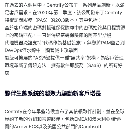
在過去的六個月中，Centrify公布了一系列產品創新，以滿
足客戶需求。在2020年第二季度，該公司發布了Centrify
特權訪問服務（PAS）的20.3版本，其中包括：
基於客戶端的密碼對帳確保保險庫中的密碼始終與目標資源
上的密碼匹配，一直是傳統密碼保險庫的阿基里斯腱
代理機器憑證支持“代碼作為基礎設施”，無縫將PAM整合到
DevOps流水線中，顯著減少攻擊面
超級可擴展的PAS通過提供一種“無共享”架構，為客戶管理
環境革新了傳統方法，擁有軟件即服務（SaaS）的所有好
處
夥伴生態系統的凝聚力驅動新客戶增長
Centrify在今年早些時候宣布了其依賴夥伴計劃，並在全球
簽約了新的分銷和渠道夥伴，包括EMEA和澳大利亞/新西
蘭的Arrow ECS以及美國公共部門的Carahsoft