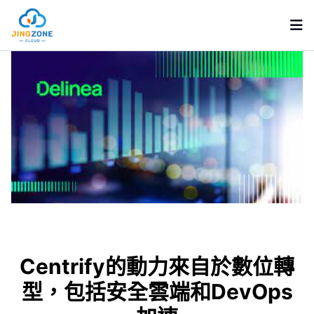
GCP 雲端服務
AWS 雲端服務
雲端趨勢
AWS
GCP
Centrify的動力來自於數位轉
關於京叡
型，包括安全雲端和DevOps