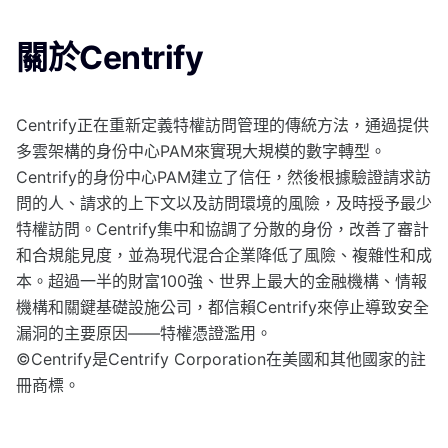
關於Centrify
Centrify正在重新定義特權訪問管理的傳統方法，通過提供
多雲架構的身份中心PAM來實現大規模的數字轉型。
Centrify的身份中心PAM建立了信任，然後根據驗證請求訪
問的人、請求的上下文以及訪問環境的風險，及時授予最少
特權訪問。Centrify集中和協調了分散的身份，改善了審計
和合規能見度，並為現代混合企業降低了風險、複雜性和成
本。超過一半的財富100強、世界上最大的金融機構、情報
機構和關鍵基礎設施公司，都信賴Centrify來停止導致安全
漏洞的主要原因——特權憑證濫用。
©Centrify是Centrify Corporation在美國和其他國家的註
冊商標。