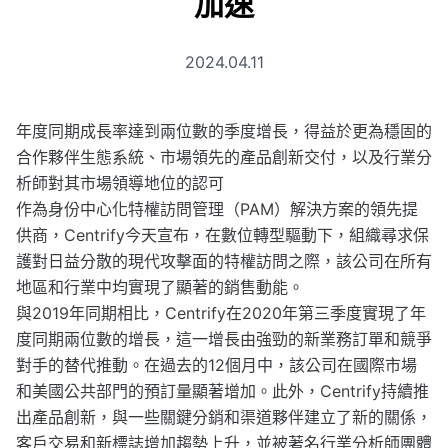
加速
2024.04.11
年度同期成長率達到兩位數的季度增長，得益於更為穩固的
合作夥伴生態系統、市場領先的產品創新交付，以及行業分
析師對其市場領導地位的認可
作為身份中心化特權訪問管理（PAM）解決方案的領先提
供商，Centrify今天宣布，在數位轉型驅動下，組織尋求保
護對日益分散的現代攻擊面的特權訪問之際，該公司在所有
地區和行業中均實現了顯著的銷售動能。
與2019年同期相比，Centrify在2020年第三季度實現了年
度同期兩位數的增長，這一增長由強勁的新業務訂單和競爭
對手的替代推動。在過去的12個月中，該公司在國際市場
和美國公共部門的預訂量顯著增加。此外，Centrify持續推
出產品創新，與一些關鍵分銷和渠道夥伴建立了新的關係，
客戶交易和新標誌增加趨勢上升，並被著名行業分析師團體