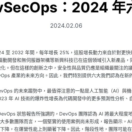
SecOps：2024 年六
2024.02.06
2024 至 2032 年間，每年增長 25%，這股增長動力來自於
I 驅動開發和無伺服器架構等新興科技已在這個領域引入新產品
的精緻化。但在這樣的創新之中，安全性與品質仍應是組織最關注的
evOps 產業的未來方向。因此，我們特別提供六大我們認為在
 DevOps 的未來趨勢中，最值得注意的一點是人工智能（AI）
23 年 AI 技術的爆炸性增長為代碼開發中的更多預測性分析
3 年 DevOps 狀態報告所強調的，DevOps 團隊認為 AI 將最
大多數團隊而言，一個堅實的使用案例尚未形成，報告顯示，AI
下降，在運營性能上則顯著下降。因此，階段性地，團隊可能在實