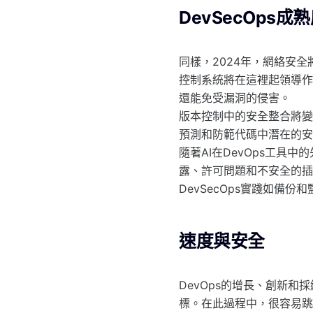
DevSecOps成
同樣，2024年，網絡安
控制系統將在這裡起領導作
還能免受漏洞的侵害。
版本控制中的安全整合將變
預測和防範代碼中潛在的安
隨著AI在DevOps工具
露、許可問題和不安全的插
DevSecOps實踐如備
速度與安全
DevOps的增長、創新
標。在此過程中，很容易跳