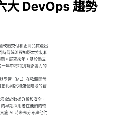
大 DevOps 趨勢
對更快速軟體交付和更高品質產出
，同時傳統流程如版本控制和
議題。展望來年，基於過去
新的一年中將特別有影響力的
與機器學習（ML）在軟體開發
、自動化測試和運營階段的智
大程度地貢獻於數據分析和安全，
 的早期採用者在他們的軟
施 AI 時未充分考慮他們