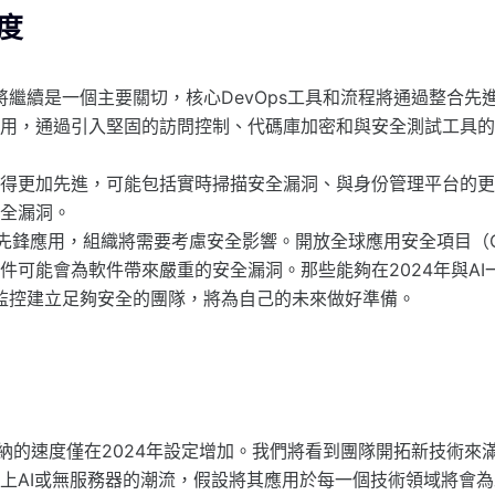
熟度
全將繼續是一個主要關切，核心DevOps工具和流程將通過整合
用，通過引入堅固的訪問控制、代碼庫加密和與安全測試工具的
得更加先進，可能包括實時掃描安全漏洞、與身份管理平台的更
全漏洞。
中的先鋒應用，組織將需要考慮安全影響。開放全球應用安全項目（
件可能會為軟件帶來嚴重的安全漏洞。那些能夠在2024年與AI
份和監控建立足夠安全的團隊，將為自己的未來做好準備。
和採納的速度僅在2024年設定增加。我們將看到團隊開拓新技術
上AI或無服務器的潮流，假設將其應用於每一個技術領域將會