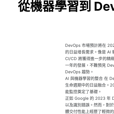
從機器學習到 Dev
DevOps 市場預計將在 
的日益增長需求。像是 A
CI/CD 將獲得進一步
一年的發展，不難預見 D
DevOps 趨勢。
AI 與機器學習的整合 在
生命週期中的日益融合。20
能監控奠定了基礎。
正如 Google 的 202
以及識別錯誤。然而，對於
體交付性能上經歷了輕微的