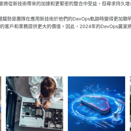
鍵機會將從新技術帶來的加速和更緊密的整合中受益，但尋求持久
關鍵趨勢是團隊在應用新技術於他們的DevOps軌跡時變得更加
的客戶和業務提供更大的價值。因此，2024年的DevOps贏