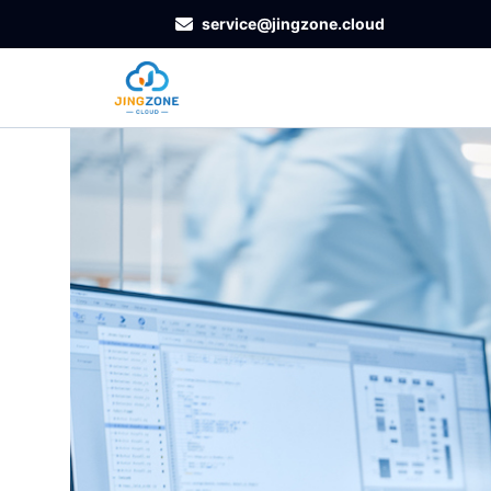
service@jingzone.cloud