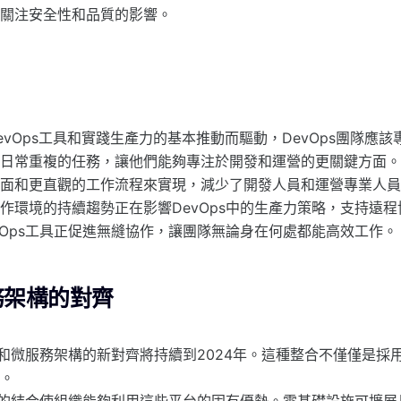
關注安全性和品質的影響。
evOps工具和實踐生產力的基本推動而驅動，DevOps團隊應
日常重複的任務，讓他們能夠專注於開發和運營的更關鍵方面。這
面和更直觀的工作流程來實現，減少了開發人員和運營專業人員
作環境的持續趨勢正在影響DevOps中的生產力策略，支持遠
vOps工具正促進無縫協作，讓團隊無論身在何處都能高效工作。
務架構的對齊
與雲和微服務架構的新對齊將持續到2024年。這種整合不僅僅是
。