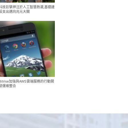
科技巨擘押注於人工智慧熱潮,基礎建
設支出邁向兆元大關
Bitrise加強與AWS雲端服務的行動開
發運維整合