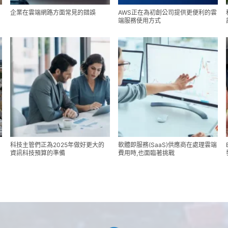
企業在雲端網路方面常見的錯誤
AWS正在為初創公司提供更便利的雲
端服務使用方式
科技主管們正為2025年做好更大的
軟體即服務(SaaS)供應商在處理雲端
資訊科技預算的準備
費用時,也面臨著挑戰