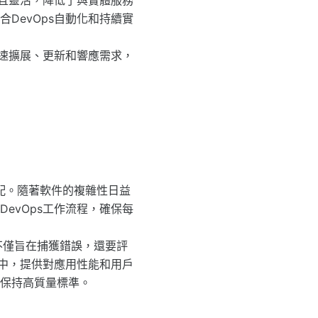
展且靈活，降低了與實體服務
DevOps自動化和持續實
快速擴展、更新和響應需求，
配。隨著軟件的複雜性日益
evOps工作流程，確保每
不僅旨在捕獲錯誤，還要評
程中，提供對應用性能和用戶
保持高質量標準。