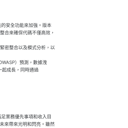
先進的安全功能來加強。版本
整合來確保代碼不僅高效，
緊密整合以及模式分析，以
OWASP）預測，數據洩
一起成長，同時通過
來滿足業務優先事項和收入目
為未來帶來光明和閃亮。雖然