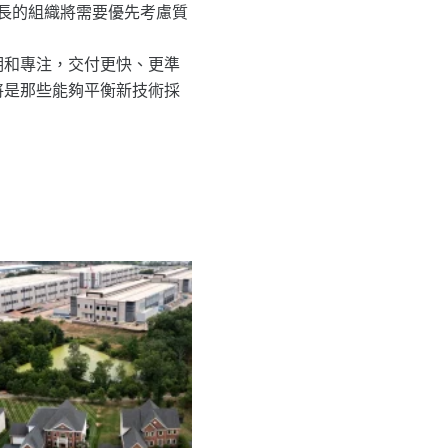
增長的組織將需要優先考慮質
聰明和專注，交付更快、更準
家將是那些能夠平衡新技術採