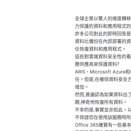
全球企業以驚人的速度轉移
力保護的資料和應用程式的
許多公司對此的即時回答是「是
資料比備份在內部部署的資料
任恢復資料和應用程式。
這些對雲端資料安全性的看法是否
務供應商來保護資料?
AWS、Microsoft Az
任。但是,在確保資料安全
增加。
然而,普遍認為如果資料出
題,神奇地恢復所有資料。
不幸的是,事實並非如此。以Mi
不保證您在使用該服務時所
Office 365確實有