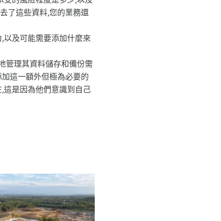
去了這些資料,您的業務還
,以及可能需要添加什麼來
力地管理其資料儲存和備份需
添加這一額外但極為必要的
,這是因為他們意識到自己