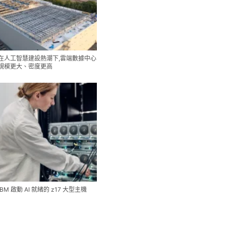
在人工智慧建設熱潮下,雲端數據中心
規模更大、密度更高
IBM 啟動 AI 就緒的 z17 大型主機