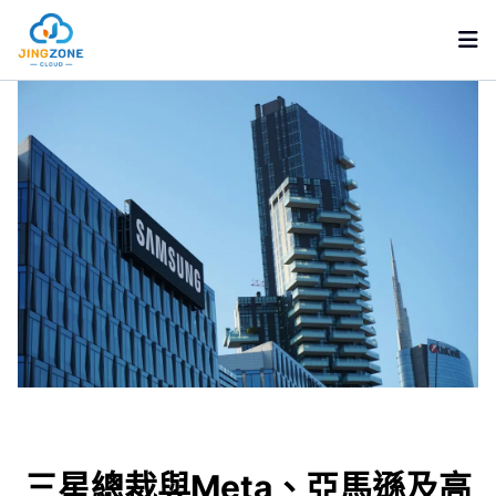
GCP 雲端服務
AWS 雲端服務
雲端趨勢
AWS
GCP
關於京叡
三星總裁與Meta、亞馬遜及高