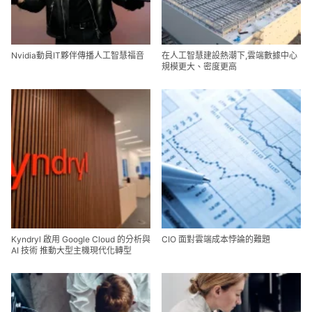
Nvidia動員IT夥伴傳播人工智慧福音
在人工智慧建設熱潮下,雲端數據中心
規模更大、密度更高
Kyndryl 啟用 Google Cloud 的分析與
CIO 面對雲端成本悖論的難題
AI 技術 推動大型主機現代化轉型