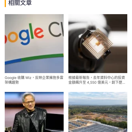
相關文章
Google 收購 Wiz，反映企業擁抱多雲
根據最新報告，去年資料中心的投資
架構趨勢
金額飆升至 4,550 億美元，創下歷史
新高。